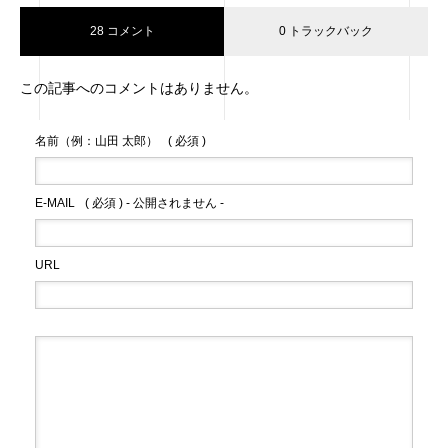
28 コメント
0 トラックバック
この記事へのコメントはありません。
名前（例：山田 太郎）
( 必須 )
E-MAIL
( 必須 ) - 公開されません -
URL